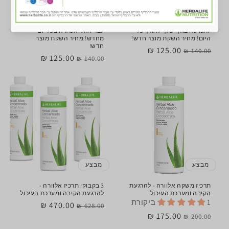
מבצע
מבצע
טבליות פורמולה 2 לנשים –
טבליות פורמולה 2 לגברים –
לתמיכה בגוף שלך לאורך כל
לבריאות ואנרגיה בכל יום
היום! מחיר השקת מוצר חדש!
מחדש! מחיר השקת מוצר
חדש!
מחיר
מחיר
125.00 ₪
140.00 ₪
מחיר
מחיר
125.00 ₪
140.00 ₪
רגיל
מבצע
רגיל
מבצע
מבצע
מבצע
תרכיז משקה אלוורה - להרגעת
3 בקבוקי תרכיז אלוורה -
הקיבה ומערכת העיכול
להרגעת הקיבה ומערכת העיכול
1 ביקורת
מחיר
מחיר
470.00 ₪
628.00 ₪
מחיר
מחיר
175.00 ₪
200.00 ₪
רגיל
מבצע
רגיל
מבצע