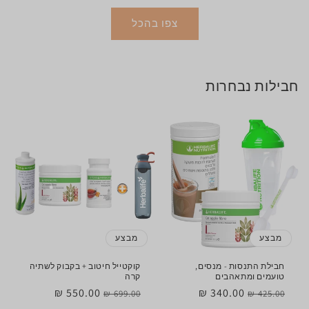
צפו בהכל
חבילות נבחרות
מבצע
מבצע
חבילת התנסות - מנסים,
קוקטייל חיטוב + בקבוק לשתיה
טועמים ומתאהבים
קרה
מחיר
מחיר
340.00 ₪
מחיר
מחיר
550.00 ₪
699.00 ₪
425.00 ₪